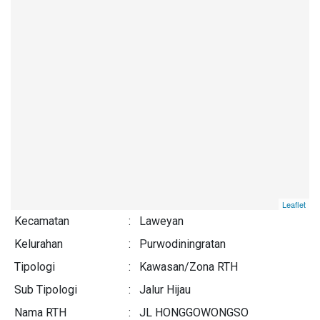
Leaflet
Kecamatan
:
Laweyan
Kelurahan
:
Purwodiningratan
Tipologi
:
Kawasan/Zona RTH
Sub Tipologi
:
Jalur Hijau
Nama RTH
:
JL HONGGOWONGSO