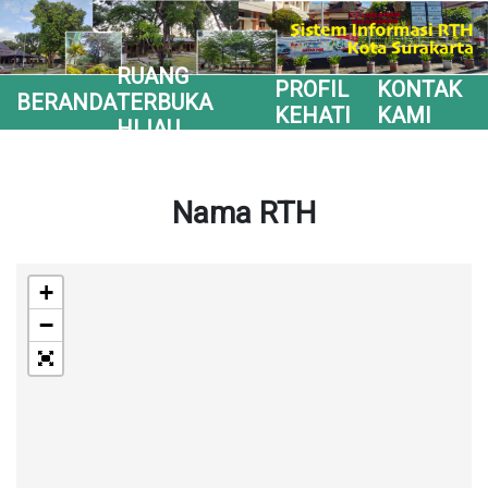
RUANG
PROFIL
KONTAK
BERANDA
TERBUKA
KEHATI
KAMI
HIJAU
Nama RTH
+
−