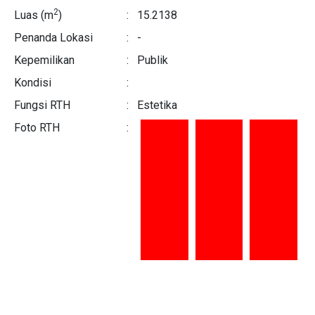
2
Luas (m
)
:
15.2138
Penanda Lokasi
:
-
Kepemilikan
:
Publik
Kondisi
:
Fungsi RTH
:
Estetika
Foto RTH
: